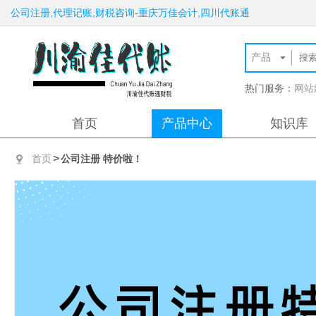
公司注册,代理记账,财税咨询-重庆万佳会计,四川代账通
热门服务：
网站
首页
产品中心
知识库
>
首页
公司注册 特价啦！